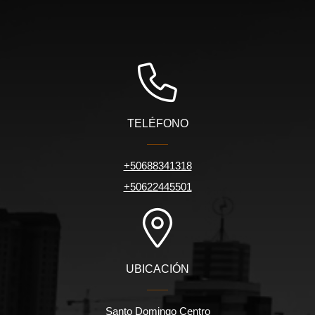
TELÉFONO
+50688341318
+50622445501
UBICACIÓN
Santo Domingo Centro