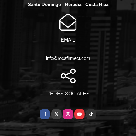
Santo Domingo - Heredia - Costa Rica
EMAIL
info@rocafirmecr.com
REDES SOCIALES
Facebook
X
Instagram
YouTube
TikTok