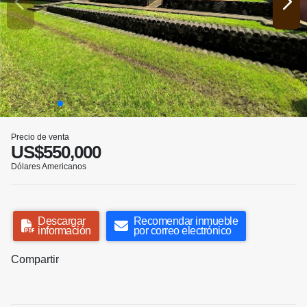
Precio de venta
US$550,000
Dólares Americanos
Descargar
Recomendar inmueble
información
por correo electrónico
Compartir