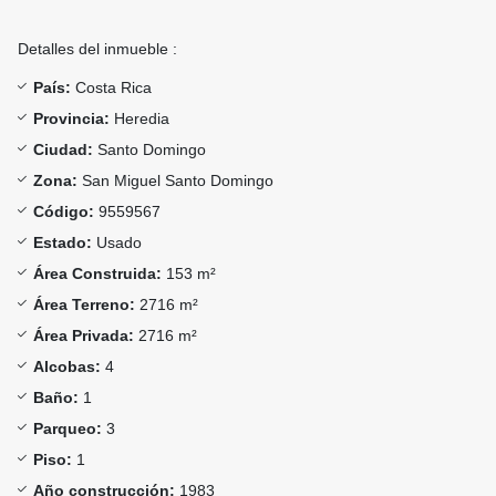
Detalles del inmueble :
País:
Costa Rica
Provincia:
Heredia
Ciudad:
Santo Domingo
Zona:
San Miguel Santo Domingo
Código:
9559567
Estado:
Usado
Área Construida:
153 m²
Área Terreno:
2716 m²
Área Privada:
2716 m²
Alcobas:
4
Baño:
1
Parqueo:
3
Piso:
1
Año construcción:
1983