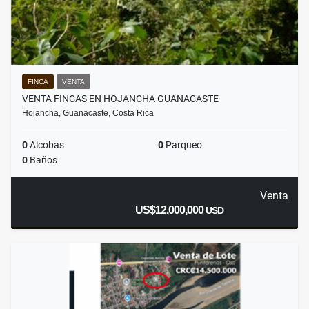
FINCA
VENTA
VENTA FINCAS EN HOJANCHA GUANACASTE
Hojancha, Guanacaste, Costa Rica
0
Alcobas
0
Parqueo
0
Baños
Venta
US$12,000,000
USD