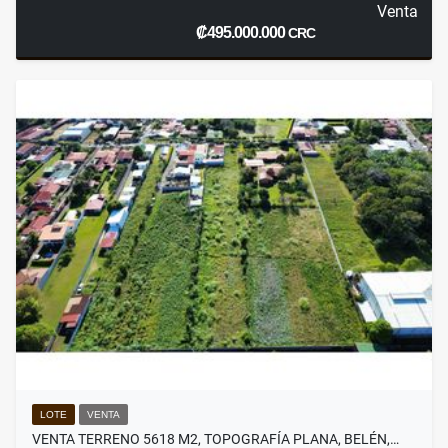
Venta
₡495.000.000
CRC
LOTE
VENTA
VENTA TERRENO 5618 M2, TOPOGRAFÍA PLANA, BELÉN,…