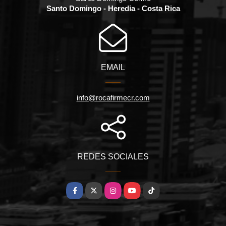
Santo Domingo - Heredia - Costa Rica
EMAIL
info@rocafirmecr.com
REDES SOCIALES
Facebook
X
Instagram
YouTube
TikTok