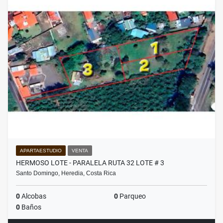
APARTAESTUDIO
VENTA
HERMOSO LOTE - PARALELA RUTA 32 LOTE # 3
Santo Domingo, Heredia, Costa Rica
0
Alcobas
0
Parqueo
0
Baños