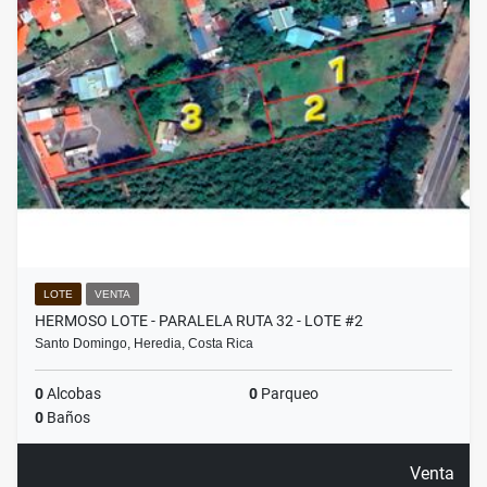
LOTE
VENTA
HERMOSO LOTE - PARALELA RUTA 32 - LOTE #2
Santo Domingo, Heredia, Costa Rica
0
Alcobas
0
Parqueo
0
Baños
Venta