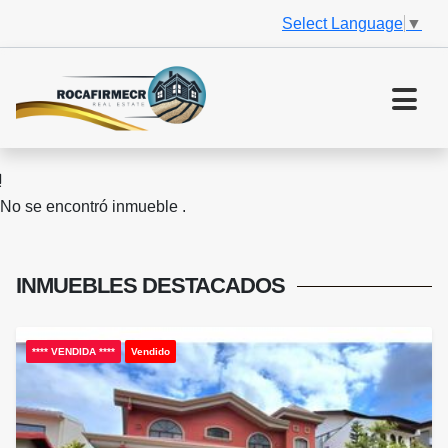
Select Language
▼
No se encontró inmueble .
INMUEBLES
DESTACADOS
**** VENDIDA ****
Vendido