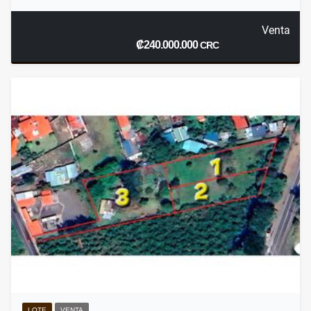
Venta
₡240.000.000
CRC
LOTE
VENTA