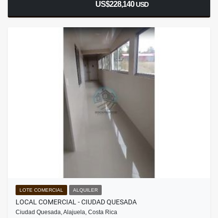
US$228,140
USD
LOTE COMERCIAL
ALQUILER
LOCAL COMERCIAL - CIUDAD QUESADA
Ciudad Quesada, Alajuela, Costa Rica