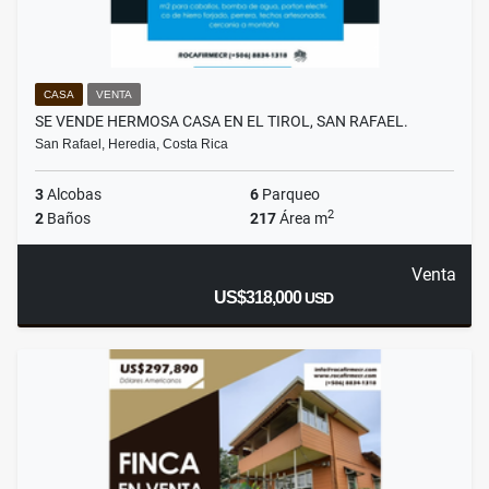
CASA
VENTA
SE VENDE HERMOSA CASA EN EL TIROL, SAN RAFAEL.
San Rafael, Heredia, Costa Rica
3
Alcobas
6
Parqueo
2
2
Baños
217
Área m
Venta
US$318,000
USD