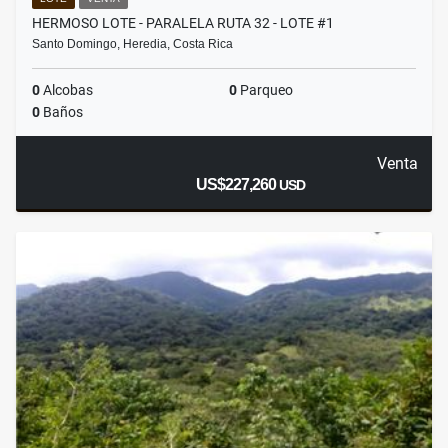
HERMOSO LOTE - PARALELA RUTA 32 - LOTE #1
Santo Domingo, Heredia, Costa Rica
0
Alcobas
0
Parqueo
0
Baños
Venta
US$227,260
USD