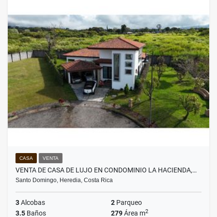
CASA
VENTA
VENTA DE CASA DE LUJO EN CONDOMINIO LA HACIENDA,…
Santo Domingo, Heredia, Costa Rica
3
Alcobas
2
Parqueo
2
3.5
Baños
279
Área m