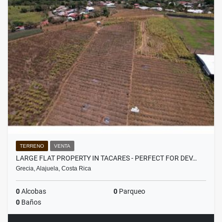
TERRENO
VENTA
LARGE FLAT PROPERTY IN TACARES - PERFECT FOR DEV…
Grecia, Alajuela, Costa Rica
0
Alcobas
0
Parqueo
0
Baños