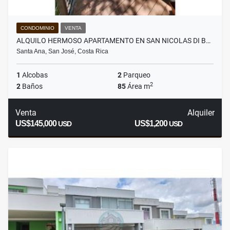
CONDOMINIO
VENTA
ALQUILO HERMOSO APARTAMENTO EN SAN NICOLAS DI B…
Santa Ana, San José, Costa Rica
1
Alcobas
2
Parqueo
2
2
Baños
85
Área m
Venta
Alquiler
US$145,000
US$1,200
USD
USD