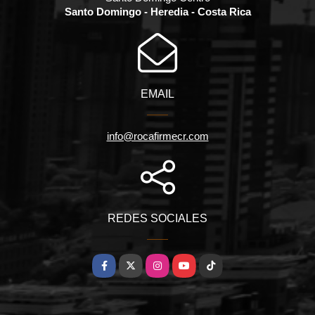
Santo Domingo - Heredia - Costa Rica
EMAIL
info@rocafirmecr.com
REDES SOCIALES
Facebook
X
Instagram
YouTube
TikTok