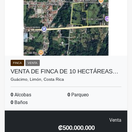
FINCA
VENTA
VENTA DE FINCA DE 10 HECTÁREAS…
Guácimo, Limón, Costa Rica
0
Alcobas
0
Parqueo
0
Baños
Venta
₡500.000.000