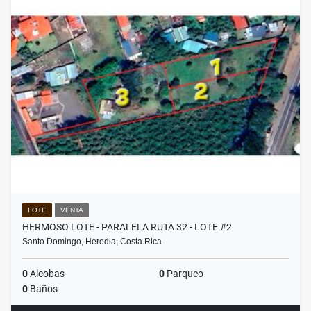
LOTE
VENTA
HERMOSO LOTE - PARALELA RUTA 32 - LOTE #2
Santo Domingo, Heredia, Costa Rica
0
Alcobas
0
Parqueo
0
Baños