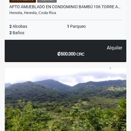
APTO AMUEBLADO EN CONDOMINIO BAMBÚ 106 TORRE A…
Heredia, Heredia, Costa Rica
2
Alcobas
1
Parqueo
2
Baños
Alquiler
₡600.000
CRC