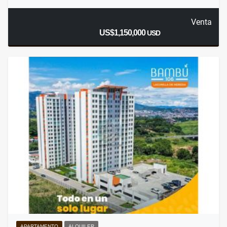
Venta
US$1,150,000
USD
APARTAMENTO
ALQUILER