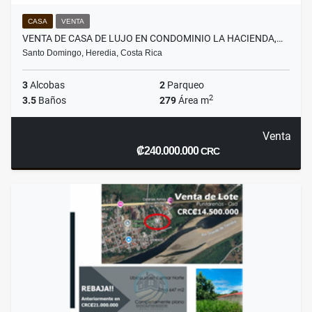
CASA
VENTA
VENTA DE CASA DE LUJO EN CONDOMINIO LA HACIENDA,…
Santo Domingo, Heredia, Costa Rica
3
Alcobas
2
Parqueo
2
3.5
Baños
279
Área m
Venta
₡240.000.000
CRC