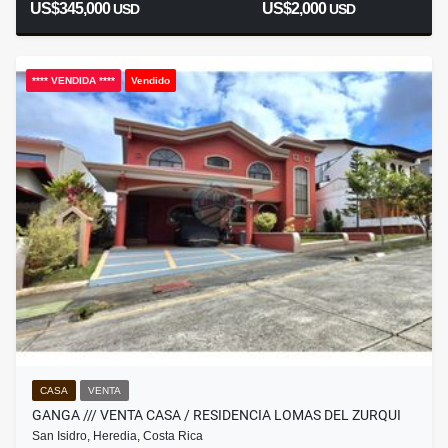
US$345,000
US$2,000
USD
USD
**** VENDIDA ****
Vendido
CASA
VENTA
GANGA /// VENTA CASA / RESIDENCIA LOMAS DEL ZURQUI
San Isidro, Heredia, Costa Rica