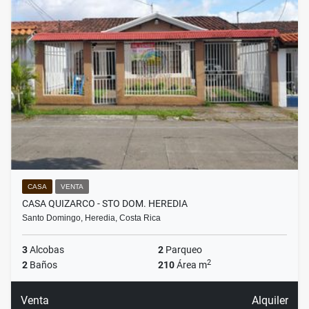
CASA
VENTA
CASA QUIZARCO - STO DOM. HEREDIA
Santo Domingo, Heredia, Costa Rica
3
Alcobas
2
Parqueo
2
2
Baños
210
Área m
Venta
Alquiler