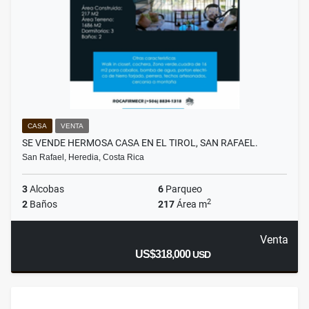
CASA
VENTA
SE VENDE HERMOSA CASA EN EL TIROL, SAN RAFAEL.
San Rafael, Heredia, Costa Rica
3
Alcobas
6
Parqueo
2
2
Baños
217
Área m
Venta
US$318,000
USD