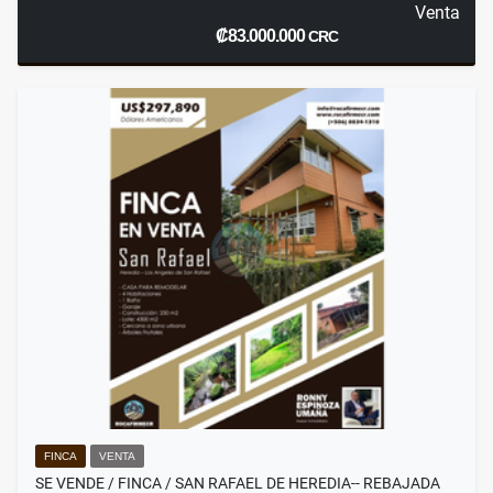
Venta
₡83.000.000
CRC
FINCA
VENTA
SE VENDE / FINCA / SAN RAFAEL DE HEREDIA-- REBAJADA