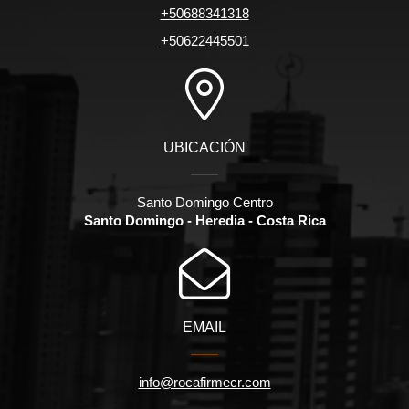
+50688341318
+50622445501
UBICACIÓN
Santo Domingo Centro
Santo Domingo - Heredia - Costa Rica
EMAIL
info@rocafirmecr.com