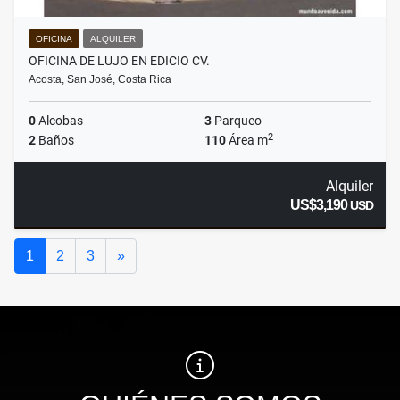
OFICINA
ALQUILER
OFICINA DE LUJO EN EDICIO CV.
Acosta, San José, Costa Rica
0
Alcobas
3
Parqueo
2
2
Baños
110
Área m
Alquiler
US$3,190
USD
Siguiente
1
2
3
»