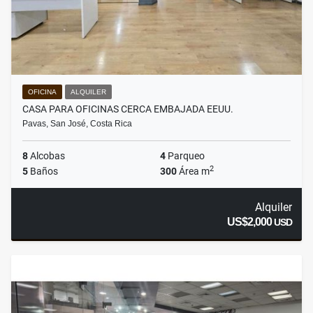
OFICINA
ALQUILER
CASA PARA OFICINAS CERCA EMBAJADA EEUU.
Pavas, San José, Costa Rica
8
Alcobas
4
Parqueo
2
5
Baños
300
Área m
Alquiler
US$2,000
USD