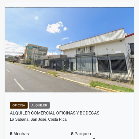
OFICINA
ALQUILER
ALQUILER COMERCIAL OFICINAS Y BODEGAS
La Sabana, San José, Costa Rica
5
Alcobas
5
Parqueo