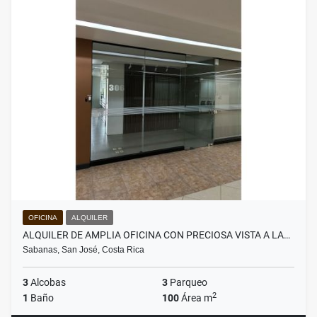
OFICINA
ALQUILER
ALQUILER DE AMPLIA OFICINA CON PRECIOSA VISTA A LA…
Sabanas, San José, Costa Rica
3
Alcobas
3
Parqueo
2
1
Baño
100
Área m