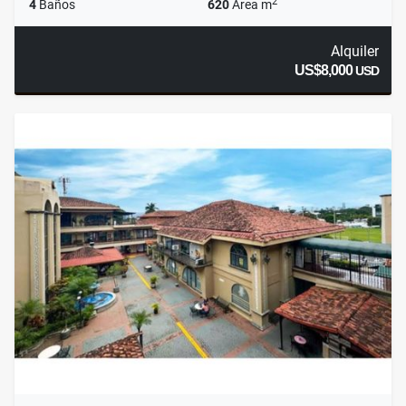
2
4
Baños
620
Área m
Alquiler
US$8,000
USD