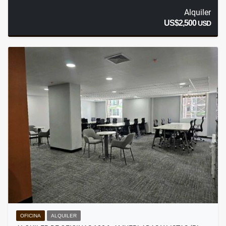
Alquiler
US$2,500
USD
OFICINA
ALQUILER