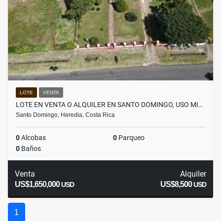
LOTE
VENTA
LOTE EN VENTA O ALQUILER EN SANTO DOMINGO, USO MI…
Santo Domingo, Heredia, Costa Rica
0
Alcobas
0
Parqueo
0
Baños
Venta
Alquiler
US$1,650,000
US$8,500
USD
USD
1