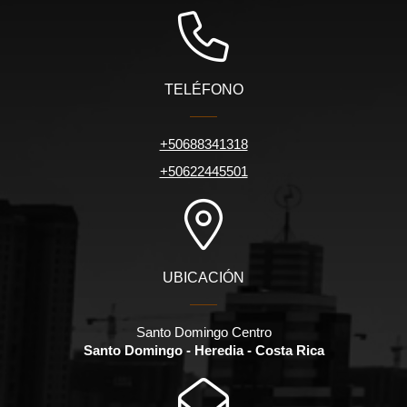
TELÉFONO
+50688341318
+50622445501
UBICACIÓN
Santo Domingo Centro
Santo Domingo - Heredia - Costa Rica