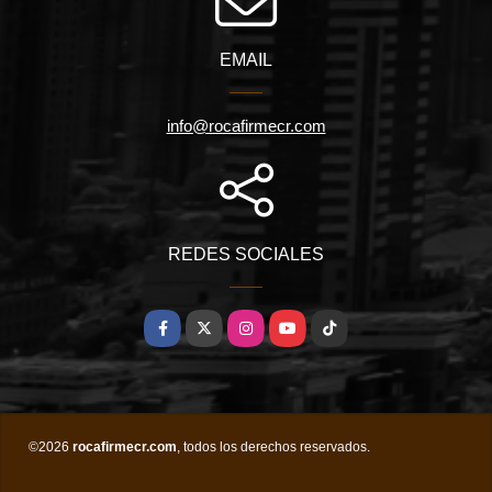
EMAIL
info@rocafirmecr.com
REDES SOCIALES
Facebook
X
Instagram
YouTube
TikTok
©2026
rocafirmecr.com
, todos los derechos reservados.