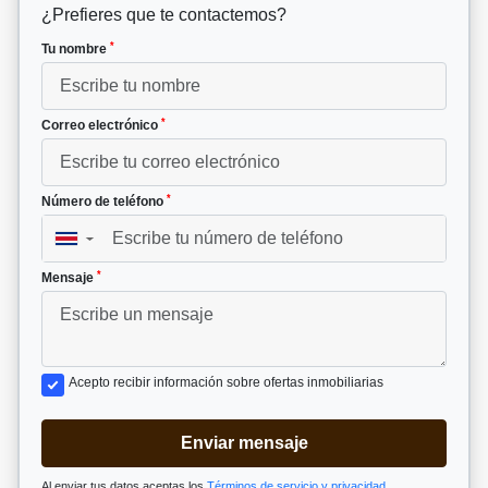
¿Prefieres que te contactemos?
*
Tu nombre
*
Correo electrónico
*
Número de teléfono
▼
*
Mensaje
Acepto recibir información sobre ofertas inmobiliarias
Enviar mensaje
Al enviar tus datos aceptas los
Términos de servicio y privacidad