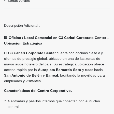
Zonas verdes
Descripción Adicional :
🏢
Oficina / Local Comercial en C3 Cariari Corporate Center –
Ubicación Estratégica
El
C3 Cariari Corporate Center
cuenta con oficinas clase A y
clientes de prestigio global, ubicado en una de las zonas de
mayor auge hotelero del país. Su estratégica ubicación ofrece
acceso rápido por la
Autopista Bernardo Soto
y rutas hacia
San Antonio de Belén y Barreal
, facilitando la movilidad para
empleados y visitantes.
Características del Centro Corporativo:
4 entradas y pasillos internos que conectan con el núcleo
central