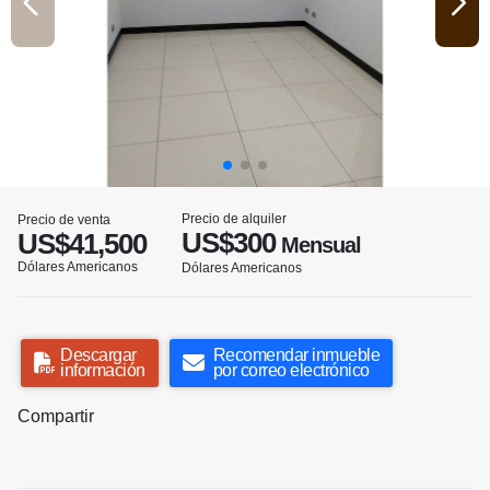
Precio de alquiler
Precio de venta
US$300
US$41,500
Mensual
Dólares Americanos
Dólares Americanos
Descargar
Recomendar inmueble
información
por correo electrónico
Compartir