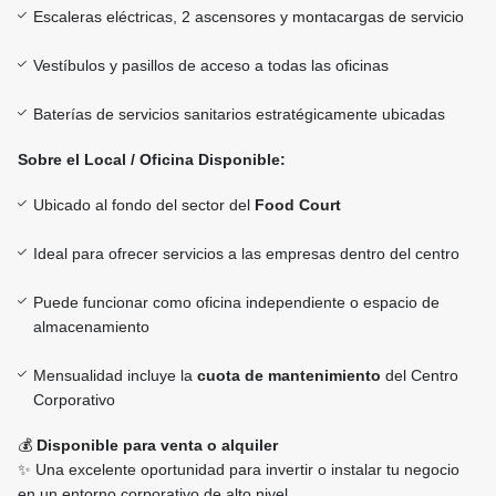
Escaleras eléctricas, 2 ascensores y montacargas de servicio
Vestíbulos y pasillos de acceso a todas las oficinas
Baterías de servicios sanitarios estratégicamente ubicadas
Sobre el Local / Oficina Disponible:
Ubicado al fondo del sector del
Food Court
Ideal para ofrecer servicios a las empresas dentro del centro
Puede funcionar como oficina independiente o espacio de
almacenamiento
Mensualidad incluye la
cuota de mantenimiento
del Centro
Corporativo
💰
Disponible para venta o alquiler
✨ Una excelente oportunidad para invertir o instalar tu negocio
en un entorno corporativo de alto nivel.