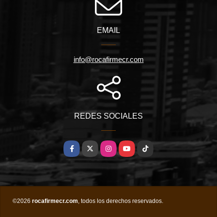
EMAIL
info@rocafirmecr.com
REDES SOCIALES
Facebook
X
Instagram
YouTube
TikTok
©2026
rocafirmecr.com
, todos los derechos reservados.