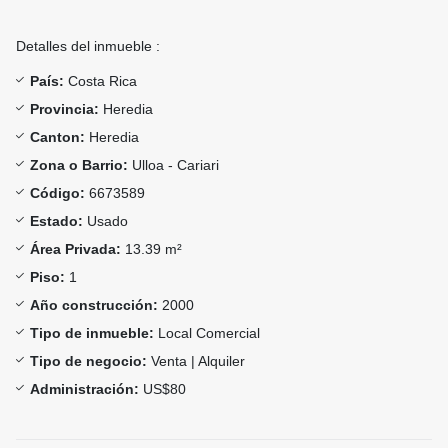
Detalles del inmueble :
País:
Costa Rica
Provincia:
Heredia
Canton:
Heredia
Zona o Barrio:
Ulloa - Cariari
Código:
6673589
Estado:
Usado
Área Privada:
13.39 m²
Piso:
1
Año construcción:
2000
Tipo de inmueble:
Local Comercial
Tipo de negocio:
Venta | Alquiler
Administración:
US$80