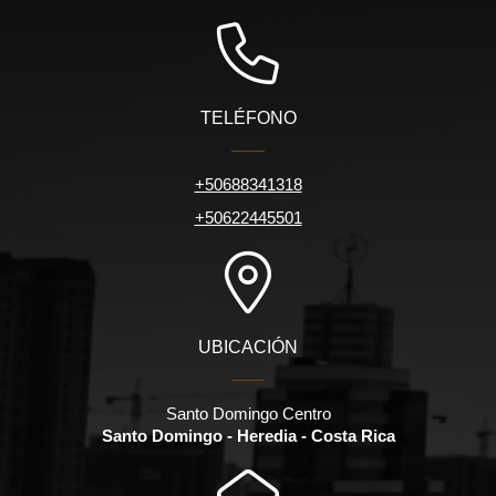
TELÉFONO
+50688341318
+50622445501
UBICACIÓN
Santo Domingo Centro
Santo Domingo - Heredia - Costa Rica