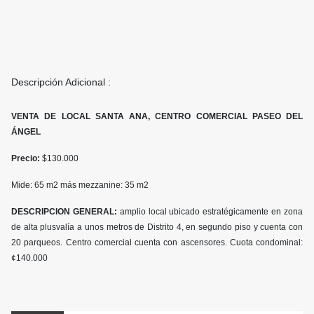
Descripción Adicional :
VENTA DE LOCAL SANTA ANA, CENTRO COMERCIAL PASEO DEL
ÁNGEL
Precio:
$130.000
Mide: 65 m2 más mezzanine: 35 m2
DESCRIPCION GENERAL:
amplio local ubicado estratégicamente en zona
de alta plusvalía a unos metros de Distrito 4, en segundo piso y cuenta con
20 parqueos. Centro comercial cuenta con ascensores. Cuota condominal:
¢140.000