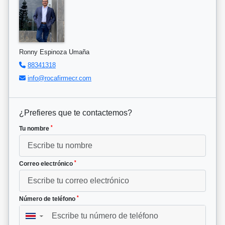
Ronny Espinoza Umaña
88341318
info@rocafirmecr.com
¿Prefieres que te contactemos?
*
Tu nombre
*
Correo electrónico
*
Número de teléfono
▼