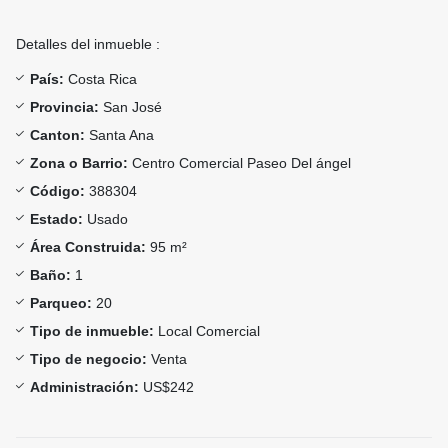
Detalles del inmueble :
País:
Costa Rica
Provincia:
San José
Canton:
Santa Ana
Zona o Barrio:
Centro Comercial Paseo Del ángel
Código:
388304
Estado:
Usado
Área Construida:
95 m²
Baño:
1
Parqueo:
20
Tipo de inmueble:
Local Comercial
Tipo de negocio:
Venta
Administración:
US$242