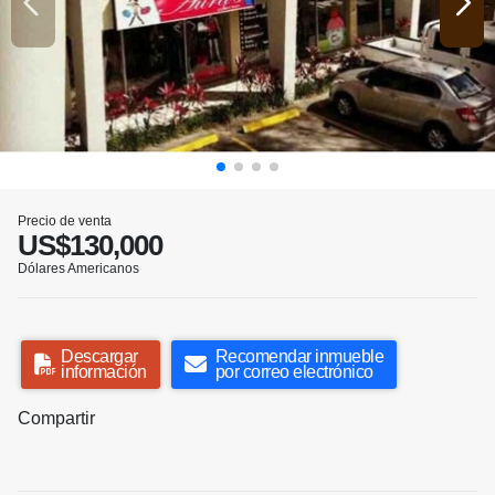
Precio de venta
US$130,000
Dólares Americanos
Descargar
Recomendar inmueble
información
por correo electrónico
Compartir