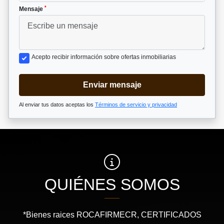
*
Mensaje
Acepto recibir información sobre ofertas inmobiliarias
Enviar mensaje
Al enviar tus datos aceptas los
Términos de servicio y privacidad
QUIÉNES SOMOS
*Bienes raices ROCAFIRMECR, CERTIFICADOS