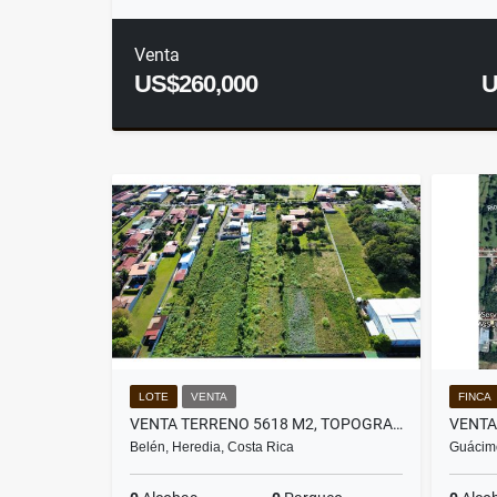
Venta
US$260,000
U
LOTE
VENTA
FINCA
VENTA TERRENO 5618 M2, TOPOGRAFÍA PLANA, BELÉN, HEREDIA
Belén, Heredia, Costa Rica
Guácimo