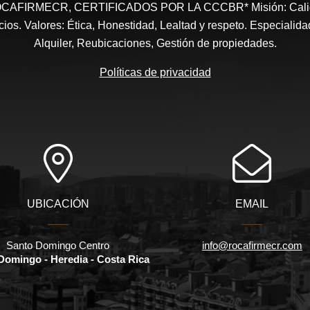
ROCAFIRMECR, CERTIFICADOS POR LA CCCBR* Misión: Calidad
cios. Valores: Ética, Honestidad, Lealtad y respeto. Especialid
Alquiler, Reubicaciones, Gestión de propiedades.
Políticas de privacidad
UBICACIÓN
EMAIL
Santo Domingo Centro
info@rocafirmecr.com
Domingo - Heredia - Costa Rica