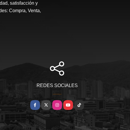
, satisfacción y
ades: Compra, Venta,
REDES SOCIALES
Facebook
X
Instagram
YouTube
TikTok