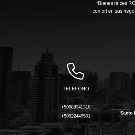
*Bienes raices 
confort en sus nego
TELÉFONO
+50688341318
Santo 
+50622445501