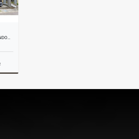
HERMOSA CASA EN VENTA (CONDOMINIO INTERAMERICANA)
2
Venta