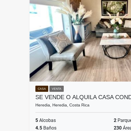
CASA
VENTA
SE VENDE O ALQUILA CASA CO
Heredia, Heredia, Costa Rica
5
Alcobas
2
Parqu
4.5
Baños
230
Áre