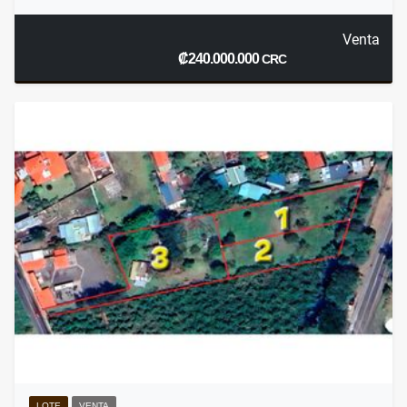
Venta
₡240.000.000
CRC
LOTE
VENTA