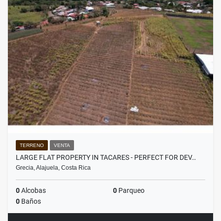
TERRENO
VENTA
LARGE FLAT PROPERTY IN TACARES - PERFECT FOR DEV…
Grecia, Alajuela, Costa Rica
0
Alcobas
0
Parqueo
0
Baños