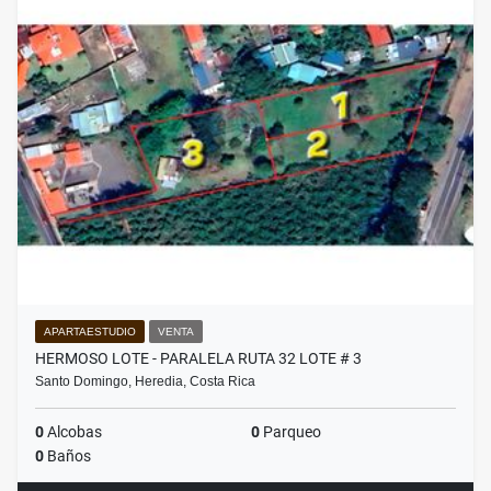
APARTAESTUDIO
VENTA
HERMOSO LOTE - PARALELA RUTA 32 LOTE # 3
Santo Domingo, Heredia, Costa Rica
0
Alcobas
0
Parqueo
0
Baños