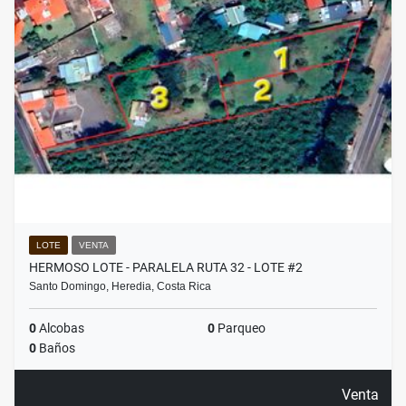
LOTE
VENTA
HERMOSO LOTE - PARALELA RUTA 32 - LOTE #2
Santo Domingo, Heredia, Costa Rica
0
Alcobas
0
Parqueo
0
Baños
Venta