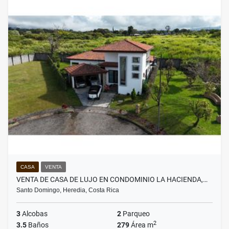
CASA
VENTA
VENTA DE CASA DE LUJO EN CONDOMINIO LA HACIENDA,…
Santo Domingo, Heredia, Costa Rica
3
Alcobas
2
Parqueo
2
3.5
Baños
279
Área m