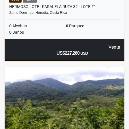
HERMOSO LOTE - PARALELA RUTA 32 - LOTE #1
Santo Domingo, Heredia, Costa Rica
0
Alcobas
0
Parqueo
0
Baños
Venta
US$227,260
USD