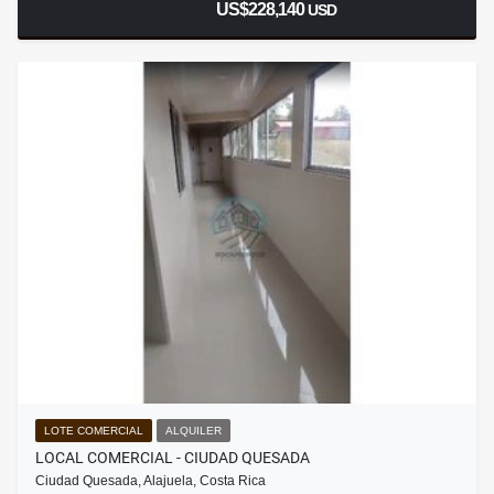
US$228,140
USD
LOTE COMERCIAL
ALQUILER
LOCAL COMERCIAL - CIUDAD QUESADA
Ciudad Quesada, Alajuela, Costa Rica