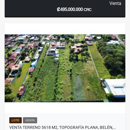
Venta
₡495.000.000
CRC
LOTE
VENTA
VENTA TERRENO 5618 M2, TOPOGRAFÍA PLANA, BELÉN,…