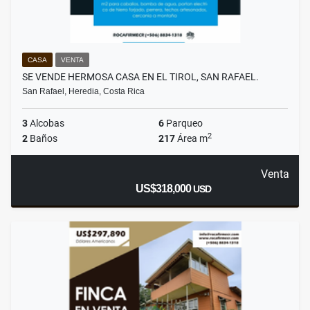
CASA
VENTA
SE VENDE HERMOSA CASA EN EL TIROL, SAN RAFAEL.
San Rafael, Heredia, Costa Rica
3
Alcobas
6
Parqueo
2
2
Baños
217
Área m
Venta
US$318,000
USD