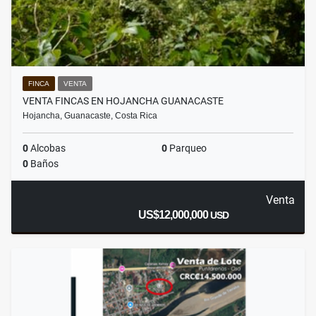
FINCA
VENTA
VENTA FINCAS EN HOJANCHA GUANACASTE
Hojancha, Guanacaste, Costa Rica
0
Alcobas
0
Parqueo
0
Baños
Venta
US$12,000,000
USD