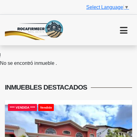
Select Language
▼
No se encontró inmueble .
INMUEBLES
DESTACADOS
**** VENDIDA ****
Vendido