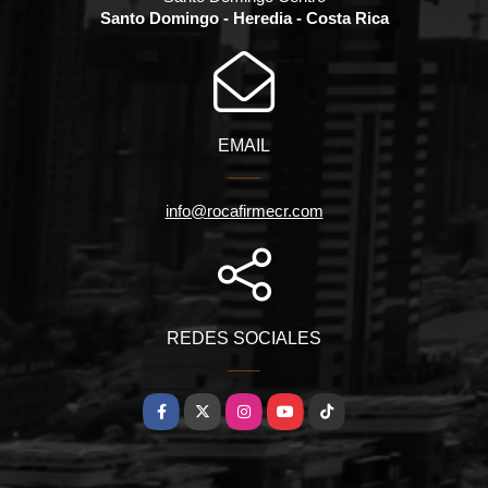
Santo Domingo - Heredia - Costa Rica
EMAIL
info@rocafirmecr.com
REDES SOCIALES
Facebook
X
Instagram
YouTube
TikTok