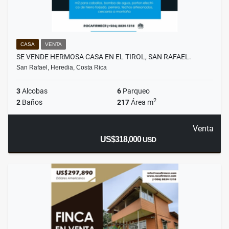
CASA
VENTA
SE VENDE HERMOSA CASA EN EL TIROL, SAN RAFAEL.
San Rafael, Heredia, Costa Rica
3
Alcobas
6
Parqueo
2
2
Baños
217
Área m
Venta
US$318,000
USD