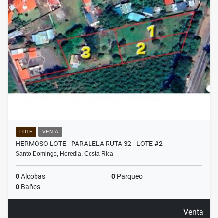
LOTE
VENTA
HERMOSO LOTE - PARALELA RUTA 32 - LOTE #2
Santo Domingo, Heredia, Costa Rica
0
Alcobas
0
Parqueo
0
Baños
Venta