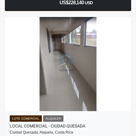
US$228,140
USD
LOTE COMERCIAL
ALQUILER
LOCAL COMERCIAL - CIUDAD QUESADA
Ciudad Quesada, Alajuela, Costa Rica