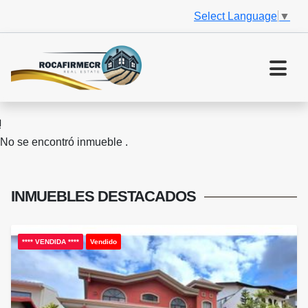
Select Language
▼
No se encontró inmueble .
INMUEBLES
DESTACADOS
**** VENDIDA ****
Vendido