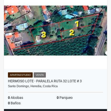
APARTAESTUDIO
VENTA
HERMOSO LOTE - PARALELA RUTA 32 LOTE # 3
Santo Domingo, Heredia, Costa Rica
0
Alcobas
0
Parqueo
0
Baños