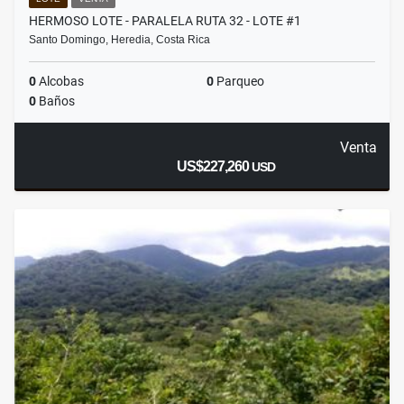
HERMOSO LOTE - PARALELA RUTA 32 - LOTE #1
Santo Domingo, Heredia, Costa Rica
0
Alcobas
0
Parqueo
0
Baños
Venta
US$227,260
USD