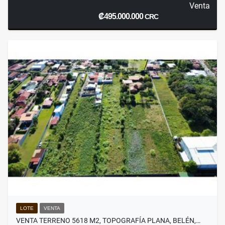
Venta
₡495.000.000
CRC
LOTE
VENTA
VENTA TERRENO 5618 M2, TOPOGRAFÍA PLANA, BELÉN,…