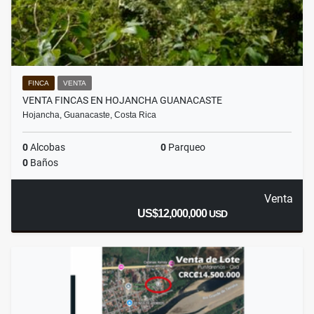
FINCA
VENTA
VENTA FINCAS EN HOJANCHA GUANACASTE
Hojancha, Guanacaste, Costa Rica
0
Alcobas
0
Parqueo
0
Baños
Venta
US$12,000,000
USD