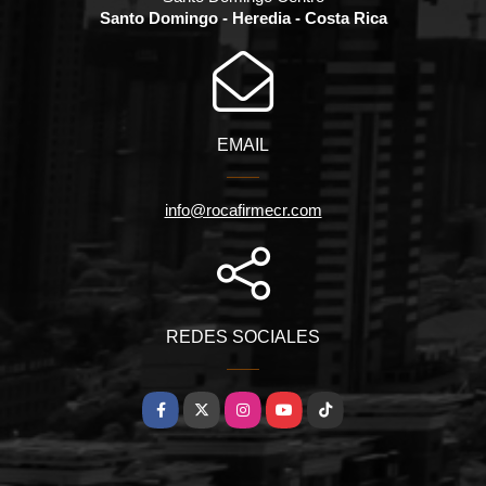
Santo Domingo - Heredia - Costa Rica
EMAIL
info@rocafirmecr.com
REDES SOCIALES
Facebook
X
Instagram
YouTube
TikTok