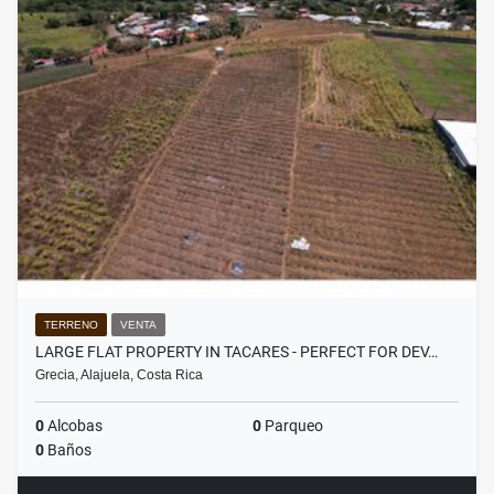
TERRENO
VENTA
LARGE FLAT PROPERTY IN TACARES - PERFECT FOR DEV…
Grecia, Alajuela, Costa Rica
0
Alcobas
0
Parqueo
0
Baños