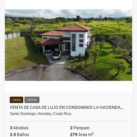
CASA
VENTA
VENTA DE CASA DE LUJO EN CONDOMINIO LA HACIENDA,…
Santo Domingo, Heredia, Costa Rica
3
Alcobas
2
Parqueo
2
3.5
Baños
279
Área m