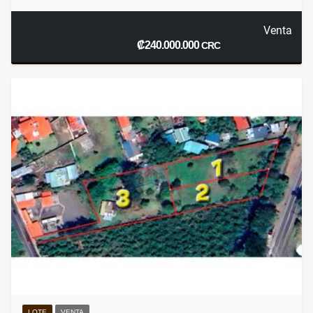
Venta
₡240.000.000
CRC
LOTE
VENTA