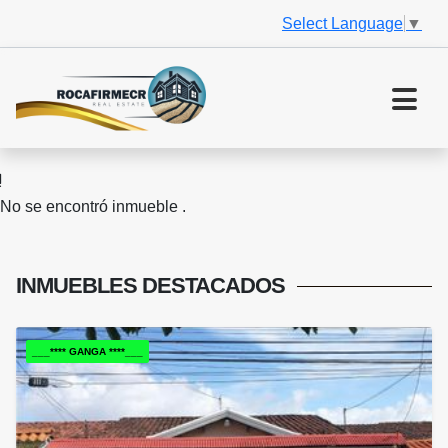
Select Language
▼
No se encontró inmueble .
INMUEBLES
DESTACADOS
___**** GANGA ****___