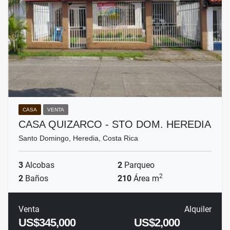
CASA
VENTA
CASA QUIZARCO - STO DOM. HEREDIA
Santo Domingo, Heredia, Costa Rica
3
Alcobas
2
Parqueo
2
2
Baños
210
Área m
Venta
Alquiler
US$345,000
US$2,000