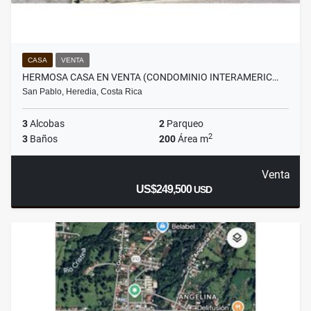
CASA
VENTA
HERMOSA CASA EN VENTA (CONDOMINIO INTERAMERIC…
San Pablo, Heredia, Costa Rica
3
Alcobas
2
Parqueo
2
3
Baños
200
Área m
Venta
US$249,500
USD