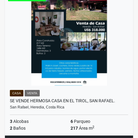
CASA
VENTA
SE VENDE HERMOSA CASA EN EL TIROL, SAN RAFAEL.
San Rafael, Heredia, Costa Rica
3
Alcobas
6
Parqueo
2
2
Baños
217
Área m