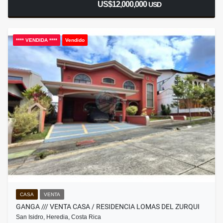
US$12,000,000
USD
**** VENDIDA ****
Vendido
CASA
VENTA
GANGA /// VENTA CASA / RESIDENCIA LOMAS DEL ZURQUI
San Isidro, Heredia, Costa Rica