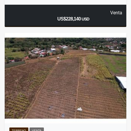
Venta
US$228,140
USD
TERRENO
VENTA