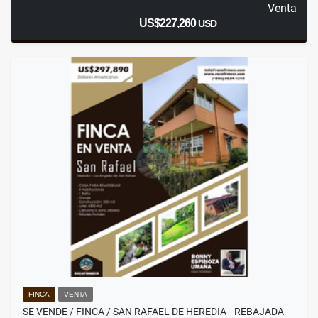
Venta
US$227,260
USD
FINCA
VENTA
SE VENDE / FINCA / SAN RAFAEL DE HEREDIA-- REBAJADA