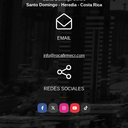
Santo Domingo - Heredia - Costa Rica
EMAIL
info@rocafirmecr.com
REDES SOCIALES
Facebook
X
Instagram
YouTube
TikTok