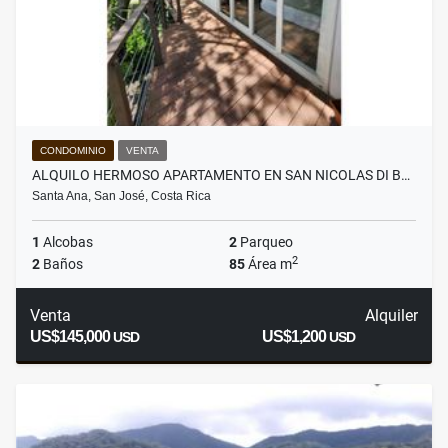
CONDOMINIO
VENTA
ALQUILO HERMOSO APARTAMENTO EN SAN NICOLAS DI B…
Santa Ana, San José, Costa Rica
1
Alcobas
2
Parqueo
2
2
Baños
85
Área m
Venta
Alquiler
US$145,000
US$1,200
USD
USD