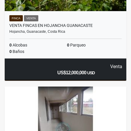
FINCA
VENTA
VENTA FINCAS EN HOJANCHA GUANACASTE
Hojancha, Guanacaste, Costa Rica
0
Alcobas
0
Parqueo
0
Baños
Venta
US$12,000,000
USD