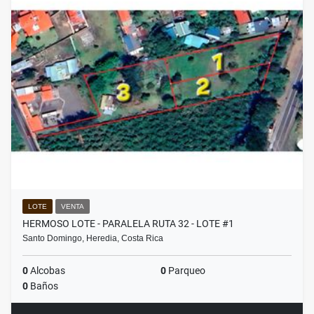
LOTE
VENTA
HERMOSO LOTE - PARALELA RUTA 32 - LOTE #1
Santo Domingo, Heredia, Costa Rica
0
Alcobas
0
Parqueo
0
Baños