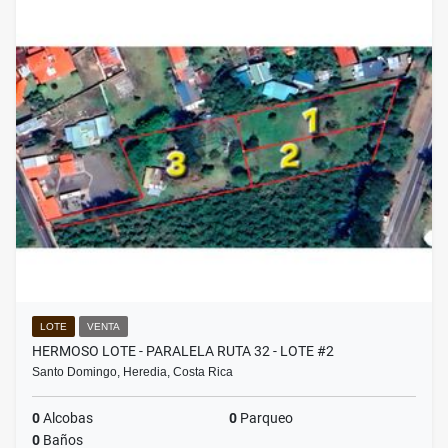
LOTE
VENTA
HERMOSO LOTE - PARALELA RUTA 32 - LOTE #2
Santo Domingo, Heredia, Costa Rica
0
Alcobas
0
Parqueo
0
Baños