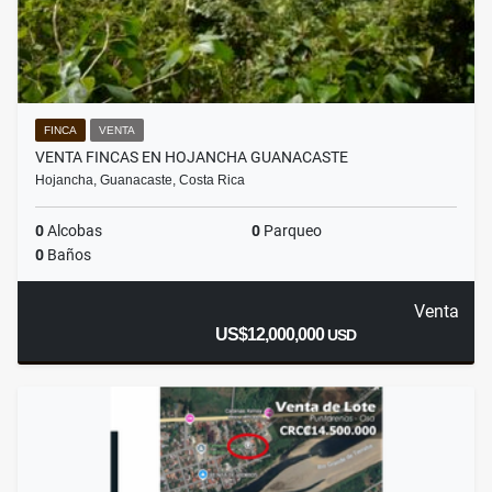
FINCA
VENTA
VENTA FINCAS EN HOJANCHA GUANACASTE
Hojancha, Guanacaste, Costa Rica
0
Alcobas
0
Parqueo
0
Baños
Venta
US$12,000,000
USD