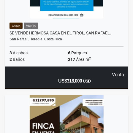
CASA
VENTA
SE VENDE HERMOSA CASA EN EL TIROL, SAN RAFAEL.
San Rafael, Heredia, Costa Rica
3
Alcobas
6
Parqueo
2
2
Baños
217
Área m
Venta
US$318,000
USD