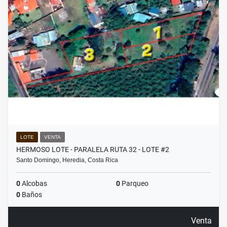
LOTE
VENTA
HERMOSO LOTE - PARALELA RUTA 32 - LOTE #2
Santo Domingo, Heredia, Costa Rica
0
Alcobas
0
Parqueo
0
Baños
Venta