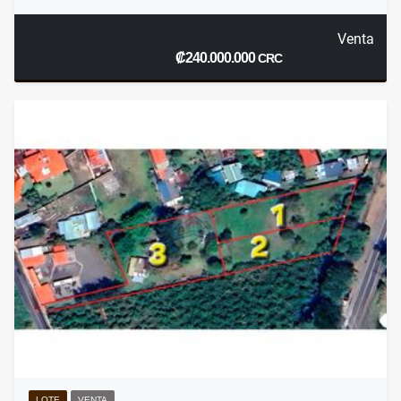
Venta
₡240.000.000
CRC
LOTE
VENTA