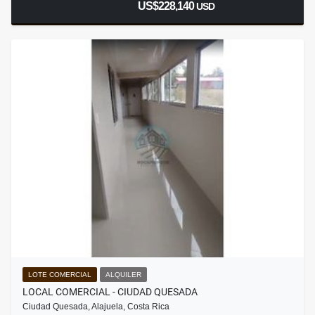
US$228,140
USD
LOTE COMERCIAL
ALQUILER
LOCAL COMERCIAL - CIUDAD QUESADA
Ciudad Quesada, Alajuela, Costa Rica