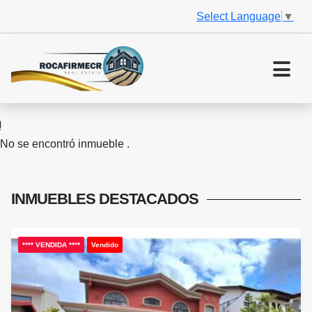
Select Language
▼
No se encontró inmueble .
INMUEBLES
DESTACADOS
**** VENDIDA ****
Vendido