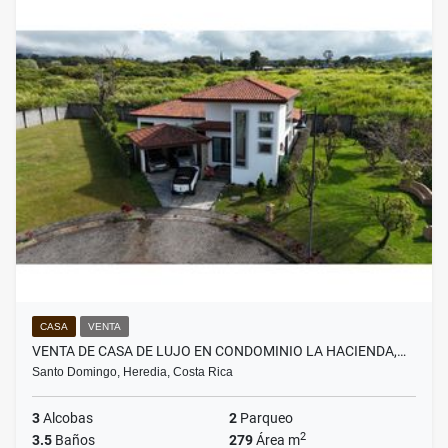
CASA
VENTA
VENTA DE CASA DE LUJO EN CONDOMINIO LA HACIENDA,…
Santo Domingo, Heredia, Costa Rica
3
Alcobas
2
Parqueo
2
3.5
Baños
279
Área m