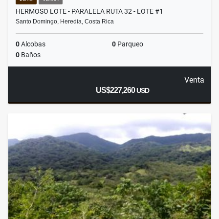
HERMOSO LOTE - PARALELA RUTA 32 - LOTE #1
Santo Domingo, Heredia, Costa Rica
0
Alcobas
0
Parqueo
0
Baños
Venta
US$227,260
USD