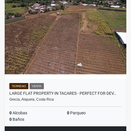
TERRENO
VENTA
LARGE FLAT PROPERTY IN TACARES - PERFECT FOR DEV…
Grecia, Alajuela, Costa Rica
0
Alcobas
0
Parqueo
0
Baños