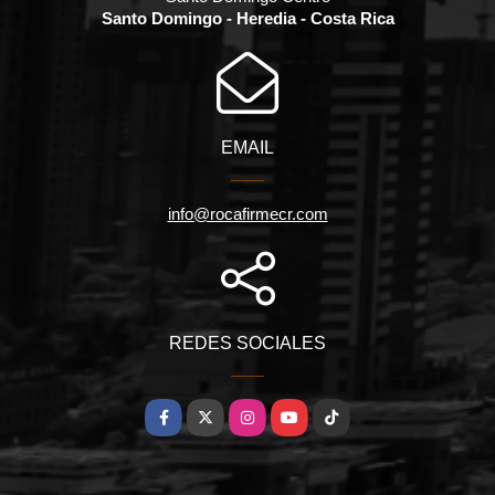
Santo Domingo - Heredia - Costa Rica
EMAIL
info@rocafirmecr.com
REDES SOCIALES
Facebook
X
Instagram
YouTube
TikTok