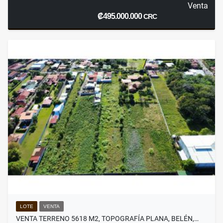
Venta
₡495.000.000
CRC
LOTE
VENTA
VENTA TERRENO 5618 M2, TOPOGRAFÍA PLANA, BELÉN,…