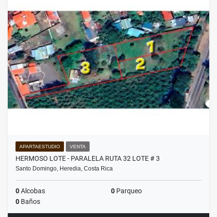
APARTAESTUDIO
VENTA
HERMOSO LOTE - PARALELA RUTA 32 LOTE # 3
Santo Domingo, Heredia, Costa Rica
0
Alcobas
0
Parqueo
0
Baños