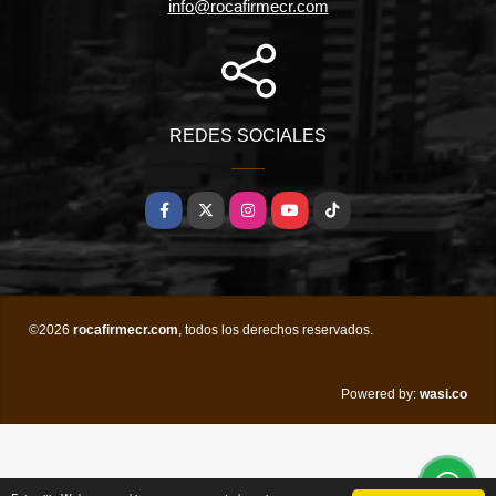
info@rocafirmecr.com
REDES SOCIALES
Facebook
X
Instagram
YouTube
TikTok
©2026
rocafirmecr.com
, todos los derechos reservados.
wasi.co
Powered by: