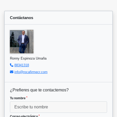
Contáctanos
Ronny Espinoza Umaña
88341318
info@rocafirmecr.com
¿Prefieres que te contactemos?
*
Tu nombre
*
Correo electrónico