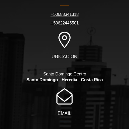
+50688341318
+50622445501
UBICACIÓN
Santo Domingo Centro
Santo Domingo - Heredia - Costa Rica
EMAIL