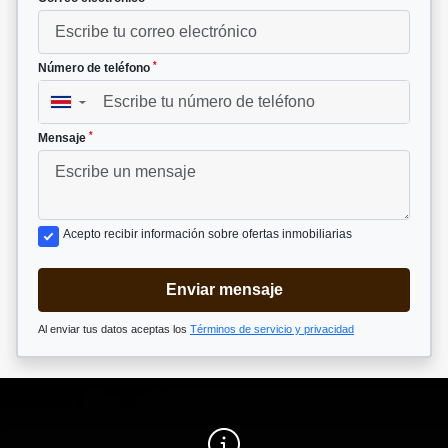
*
Número de teléfono
▼
*
Mensaje
Acepto recibir información sobre ofertas inmobiliarias
Enviar mensaje
Al enviar tus datos aceptas los
Términos de servicio y privacidad