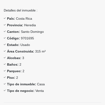
Detalles del inmueble :
País:
Costa Rica
Provincia:
Heredia
Canton:
Santo Domingo
Código:
9701695
Estado:
Usado
Área Construida:
315 m²
Alcobas:
3
Baños:
2
Parqueo:
2
Piso:
2
Tipo de inmueble:
Casa
Tipo de negocio:
Venta