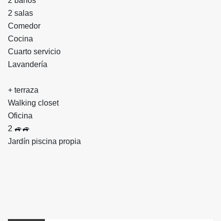
2 baños
2 salas
Comedor
Cocina
Cuarto servicio
Lavandería
+ terraza
Walking closet
Oficina
2 🚙🚙
Jardín piscina propia