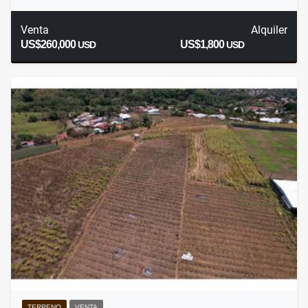
Venta
Alquiler
US$260,000
US$1,800
USD
USD
TERRENO
VENTA