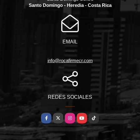
Santo Domingo - Heredia - Costa Rica
EMAIL
info@rocafirmecr.com
REDES SOCIALES
Facebook
X
Instagram
YouTube
TikTok