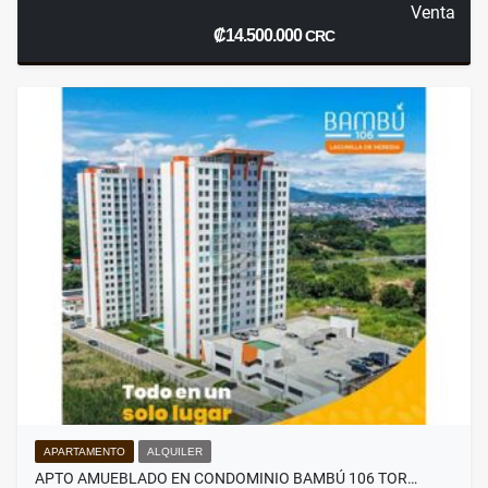
Venta
₡14.500.000
CRC
APARTAMENTO
ALQUILER
APTO AMUEBLADO EN CONDOMINIO BAMBÚ 106 TOR…