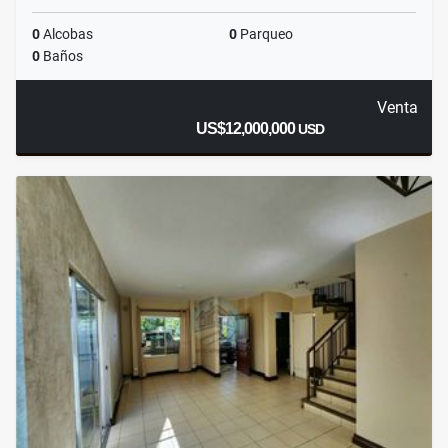
0
Alcobas
0
Parqueo
0
Baños
Venta
US$12,000,000
USD