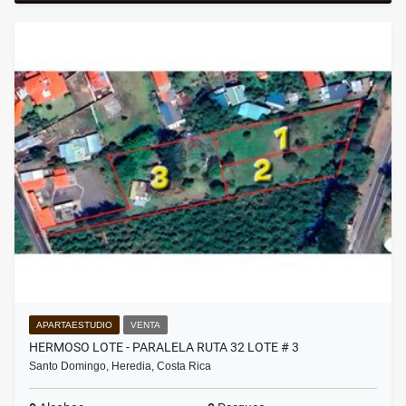
APARTAESTUDIO
VENTA
HERMOSO LOTE - PARALELA RUTA 32 LOTE # 3
Santo Domingo, Heredia, Costa Rica