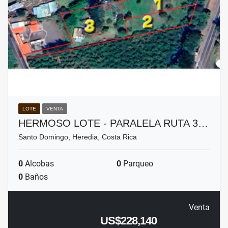
LOTE
VENTA
HERMOSO LOTE - PARALELA RUTA 3…
Santo Domingo, Heredia, Costa Rica
0
Alcobas
0
Parqueo
0
Baños
Venta
US$228,140