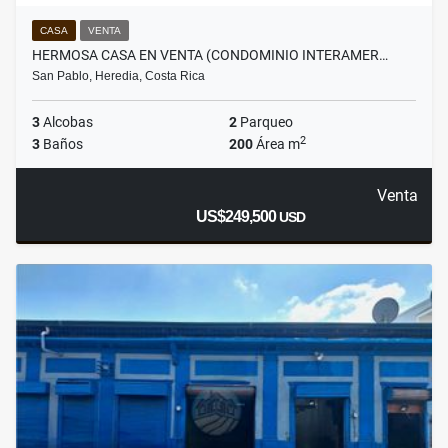
CASA
VENTA
HERMOSA CASA EN VENTA (CONDOMINIO INTERAMER…
San Pablo, Heredia, Costa Rica
3
Alcobas
2
Parqueo
2
3
Baños
200
Área m
Venta
US$249,500
USD