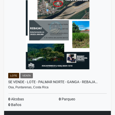
LOTE
VENTA
SE VENDE - LOTE - PALMAR NORTE - GANGA - REBAJA…
Osa, Puntarenas, Costa Rica
0
Alcobas
0
Parqueo
0
Baños