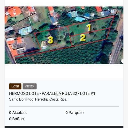
LOTE
VENTA
HERMOSO LOTE - PARALELA RUTA 32 - LOTE #1
Santo Domingo, Heredia, Costa Rica
0
Alcobas
0
Parqueo
0
Baños