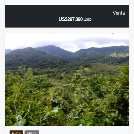
Venta
US$297,890
USD
FINCA
VENTA