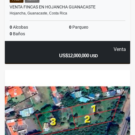
VENTA FINCAS EN HOJANCHA GUANACASTE
Hojancha, Guanacaste, Costa Rica
0
Alcobas
0
Parqueo
0
Baños
Venta
US$12,000,000
USD