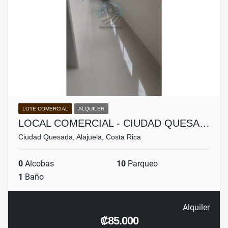
LOTE COMERCIAL
ALQUILER
LOCAL COMERCIAL - CIUDAD QUESA…
Ciudad Quesada, Alajuela, Costa Rica
0
Alcobas
10
Parqueo
1
Baño
Alquiler
₡85.000