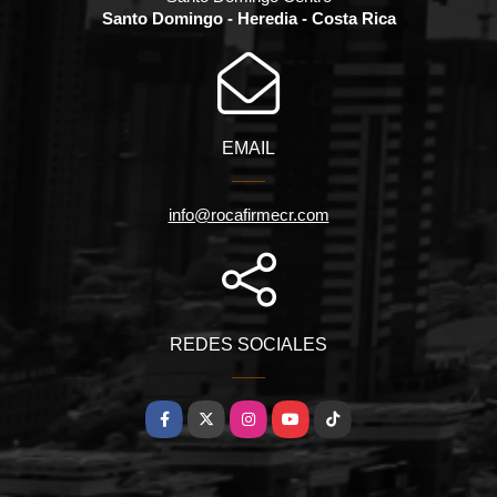
Santo Domingo - Heredia - Costa Rica
EMAIL
info@rocafirmecr.com
REDES SOCIALES
Facebook
X
Instagram
YouTube
TikTok