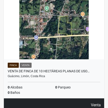
FINCA
VENTA
VENTA DE FINCA DE 10 HECTÁREAS PLANAS DE USO…
Guácimo, Limón, Costa Rica
0
Alcobas
0
Parqueo
0
Baños
Venta