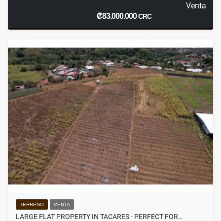
Venta
₡83.000.000
CRC
TERRENO
VENTA
LARGE FLAT PROPERTY IN TACARES - PERFECT FOR…