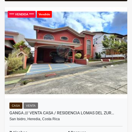
**** VENDIDA ****
Vendido
CASA
VENTA
GANGA /// VENTA CASA / RESIDENCIA LOMAS DEL ZUR…
San Isidro, Heredia, Costa Rica