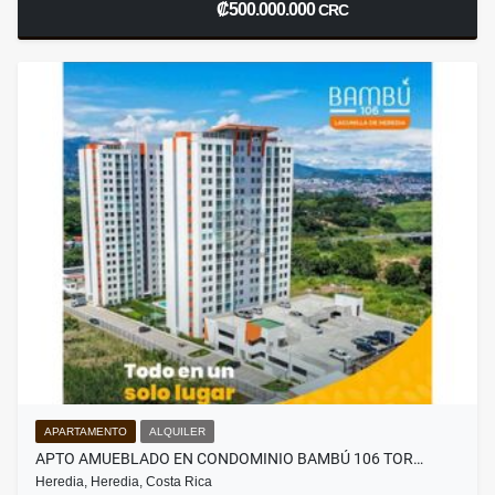
₡500.000.000
CRC
APARTAMENTO
ALQUILER
APTO AMUEBLADO EN CONDOMINIO BAMBÚ 106 TOR…
Heredia, Heredia, Costa Rica