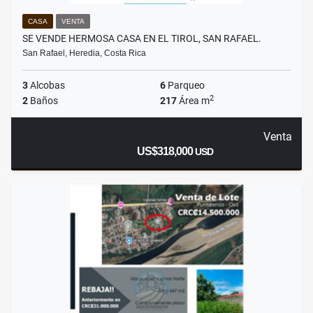
CASA
VENTA
SE VENDE HERMOSA CASA EN EL TIROL, SAN RAFAEL.
San Rafael, Heredia, Costa Rica
3
Alcobas
6
Parqueo
2
2
Baños
217
Área m
Venta
US$318,000
USD