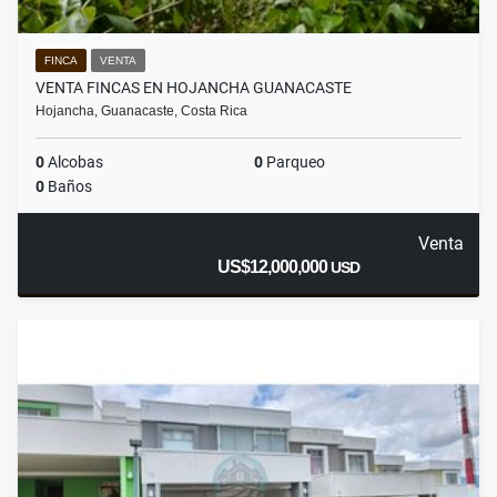
FINCA
VENTA
VENTA FINCAS EN HOJANCHA GUANACASTE
Hojancha, Guanacaste, Costa Rica
0
Alcobas
0
Parqueo
0
Baños
Venta
US$12,000,000
USD