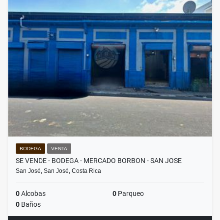
BODEGA
VENTA
SE VENDE - BODEGA - MERCADO BORBON - SAN JOSE
San José, San José, Costa Rica
0
Alcobas
0
Parqueo
0
Baños