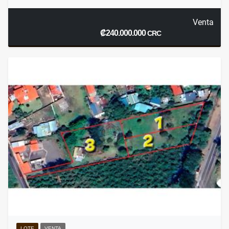
Venta
₡240.000.000
CRC
LOTE
VENTA