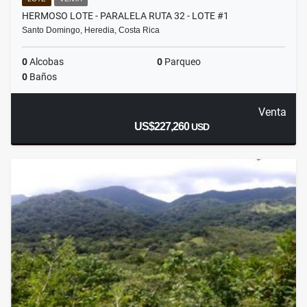
HERMOSO LOTE - PARALELA RUTA 32 - LOTE #1
Santo Domingo, Heredia, Costa Rica
0
Alcobas
0
Parqueo
0
Baños
Venta
US$227,260
USD