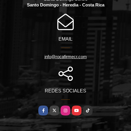
Santo Domingo - Heredia - Costa Rica
EMAIL
info@rocafirmecr.com
REDES SOCIALES
Facebook
X
Instagram
YouTube
TikTok