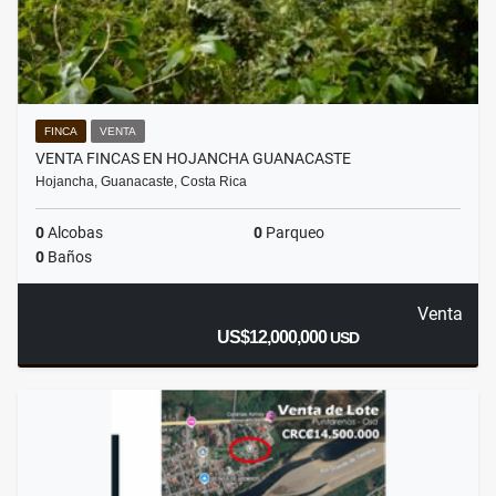
FINCA
VENTA
VENTA FINCAS EN HOJANCHA GUANACASTE
Hojancha, Guanacaste, Costa Rica
0
Alcobas
0
Parqueo
0
Baños
Venta
US$12,000,000
USD