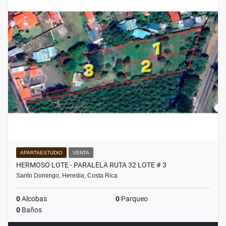
APARTAESTUDIO
VENTA
HERMOSO LOTE - PARALELA RUTA 32 LOTE # 3
Santo Domingo, Heredia, Costa Rica
0
Alcobas
0
Parqueo
0
Baños