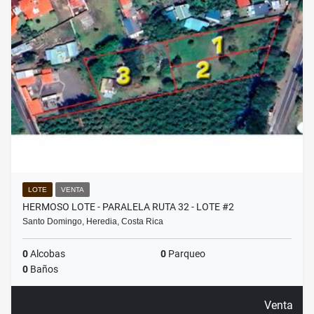
LOTE
VENTA
HERMOSO LOTE - PARALELA RUTA 32 - LOTE #2
Santo Domingo, Heredia, Costa Rica
0
Alcobas
0
Parqueo
0
Baños
Venta