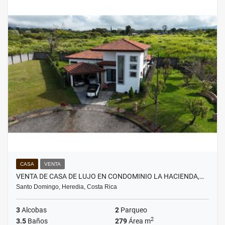
CASA
VENTA
VENTA DE CASA DE LUJO EN CONDOMINIO LA HACIENDA,…
Santo Domingo, Heredia, Costa Rica
3
Alcobas
2
Parqueo
2
3.5
Baños
279
Área m