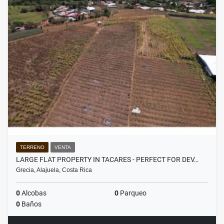
TERRENO
VENTA
LARGE FLAT PROPERTY IN TACARES - PERFECT FOR DEV…
Grecia, Alajuela, Costa Rica
0
Alcobas
0
Parqueo
0
Baños