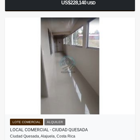
US$228,140
USD
LOTE COMERCIAL
ALQUILER
LOCAL COMERCIAL - CIUDAD QUESADA
Ciudad Quesada, Alajuela, Costa Rica