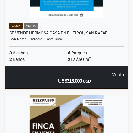
CASA
VENTA
SE VENDE HERMOSA CASA EN EL TIROL, SAN RAFAEL.
San Rafael, Heredia, Costa Rica
3
Alcobas
6
Parqueo
2
2
Baños
217
Área m
Venta
US$318,000
USD