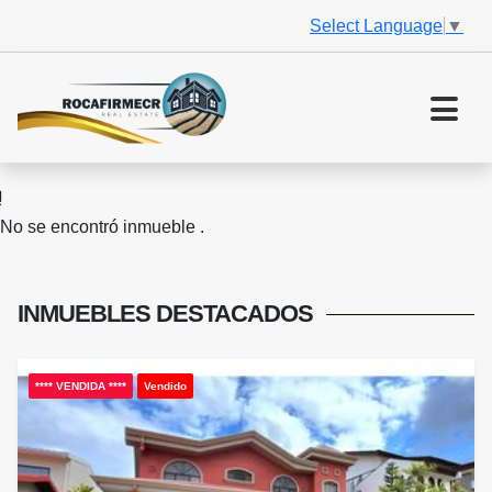
Select Language
▼
No se encontró inmueble .
INMUEBLES
DESTACADOS
**** VENDIDA ****
Vendido