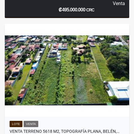
Venta
₡495.000.000
CRC
LOTE
VENTA
VENTA TERRENO 5618 M2, TOPOGRAFÍA PLANA, BELÉN,…