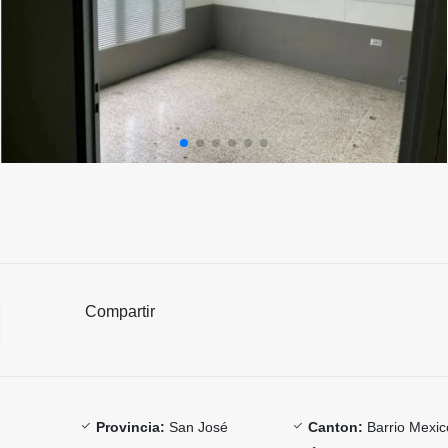
Compartir
Provincia:
San José
Canton:
Barrio Mexic