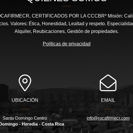
ROCAFIRMECR, CERTIFICADOS POR LA CCCBR* Misión: Calidad
cios. Valores: Ética, Honestidad, Lealtad y respeto. Especialid
Alquiler, Reubicaciones, Gestión de propiedades.
Políticas de privacidad
UBICACIÓN
EMAIL
Santo Domingo Centro
info@rocafirmecr.com
Domingo - Heredia - Costa Rica