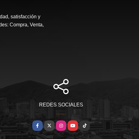
, satisfacción y
ades: Compra, Venta,
REDES SOCIALES
Facebook
X
Instagram
YouTube
TikTok