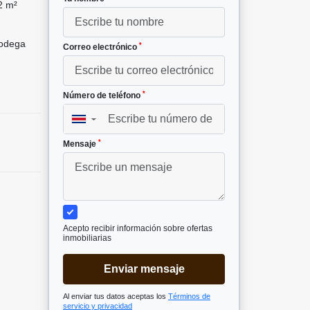
2 m²
odega
*
Correo electrónico
*
Número de teléfono
▼
*
Mensaje
Acepto recibir información sobre ofertas
inmobiliarias
Enviar mensaje
Al enviar tus datos aceptas los
Términos de
servicio y privacidad