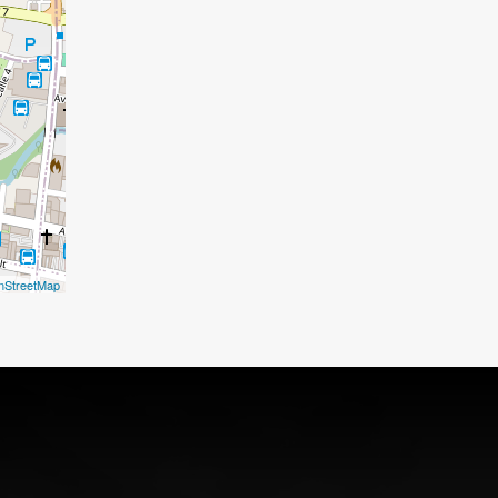
nStreetMap