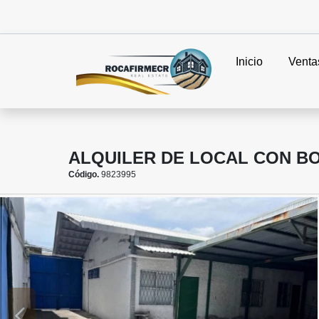
Inicio
Venta
ALQUILER DE LOCAL CON B
Código.
9823995