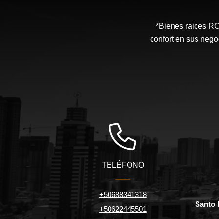
*Bienes raices 
confort en sus nego
TELÉFONO
+50688341318
Santo 
+50622445501