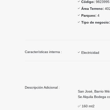
Código:
9823995
Área Terreno:
402
Parqueo:
4
Tipo de negocio:
Características interna :
Electricidad
Descripción Adicional :
San José, Barrio Mé
Se Alquila Bodega c
✅ 160 mt2