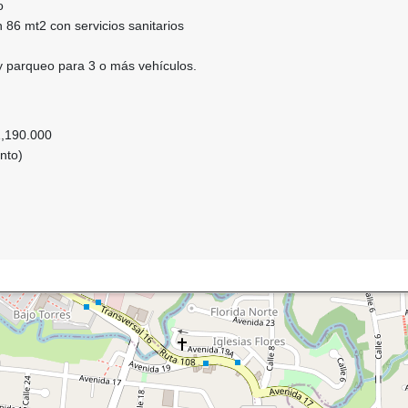
o
 86 mt2 con servicios sanitarios
 parqueo para 3 o más vehículos.
1,190.000
nto)