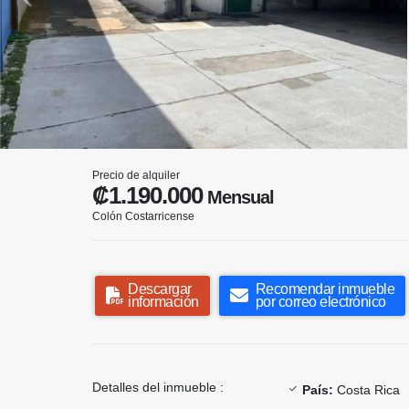
Precio de alquiler
₡1.190.000
Mensual
Colón Costarricense
Descargar
Recomendar inmueble
información
por correo electrónico
Detalles del inmueble :
País:
Costa Rica