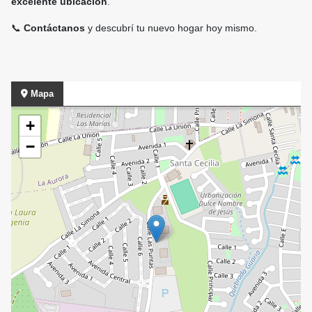
excelente ubicación
.
📞
Contáctanos
y descubrí tu nuevo hogar hoy mismo.
Mapa
+
−