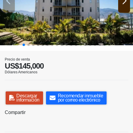
Precio de venta
US$145,000
Dólares Americanos
Descargar
Recomendar inmueble
información
por correo electrónico
Compartir