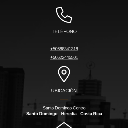
TELÉFONO
+50688341318
+50622445501
UBICACIÓN
Santo Domingo Centro
Santo Domingo - Heredia - Costa Rica