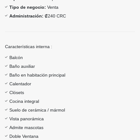
Tipo de negocio:
Venta
Administración:
₡240 CRC
Características interna :
Balcón
Baño auxiliar
Baño en habitación principal
Calentador
Clósets
Cocina integral
Suelo de cerámica / mármol
Vista panorámica
Admite mascotas
Doble Ventana