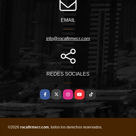
EMAIL
info@rocafirmecr.com
REDES SOCIALES
Facebook
X
Instagram
YouTube
TikTok
©2026
rocafirmecr.com
, todos los derechos reservados.