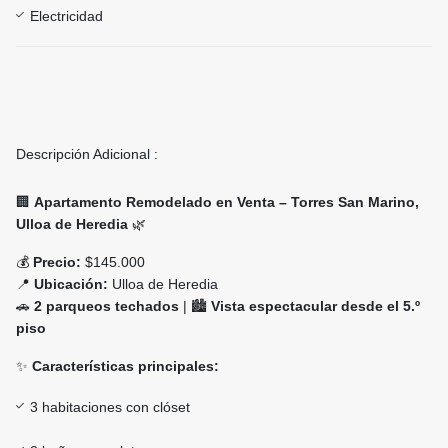
Electricidad
Descripción Adicional :
🏢
Apartamento Remodelado en Venta – Torres San Marino,
Ulloa de Heredia
🌿
💰
Precio:
$145.000
📍
Ubicación:
Ulloa de Heredia
🚗
2 parqueos techados
| 🏙️
Vista espectacular desde el 5.º
piso
✨
Características principales:
3 habitaciones con clóset