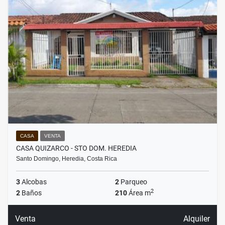
CASA
VENTA
CASA QUIZARCO - STO DOM. HEREDIA
Santo Domingo, Heredia, Costa Rica
3
Alcobas
2
Parqueo
2
2
Baños
210
Área m
Venta
Alquiler