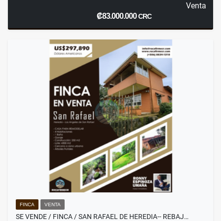
Venta
₡83.000.000
CRC
FINCA
VENTA
SE VENDE / FINCA / SAN RAFAEL DE HEREDIA-- REBAJ…