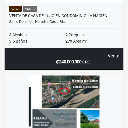
CASA
VENTA
VENTA DE CASA DE LUJO EN CONDOMINIO LA HACIEN…
Santo Domingo, Heredia, Costa Rica
3
Alcobas
2
Parqueo
2
3.5
Baños
279
Área m
Venta
₡240.000.000
CRC