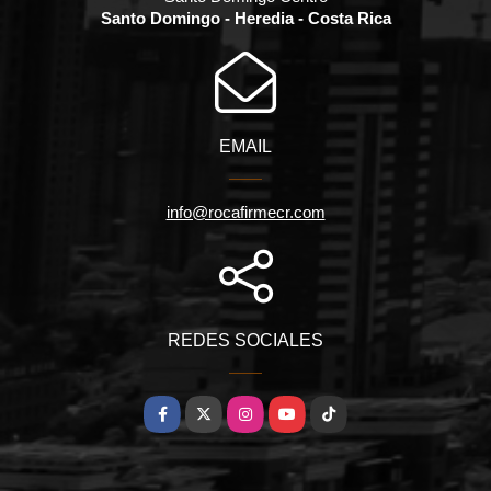
Santo Domingo - Heredia - Costa Rica
EMAIL
info@rocafirmecr.com
REDES SOCIALES
Facebook
X
Instagram
YouTube
TikTok