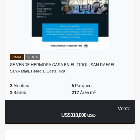
CASA
VENTA
SE VENDE HERMOSA CASA EN EL TIROL, SAN RAFAEL.
San Rafael, Heredia, Costa Rica
3
Alcobas
6
Parqueo
2
2
Baños
217
Área m
Venta
US$318,000
USD