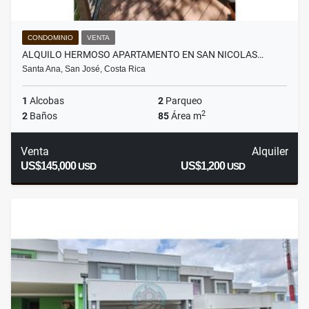
CONDOMINIO
VENTA
ALQUILO HERMOSO APARTAMENTO EN SAN NICOLAS…
Santa Ana, San José, Costa Rica
1
Alcobas
2
Parqueo
2
2
Baños
85
Área m
Venta
Alquiler
US$145,000
US$1,200
USD
USD