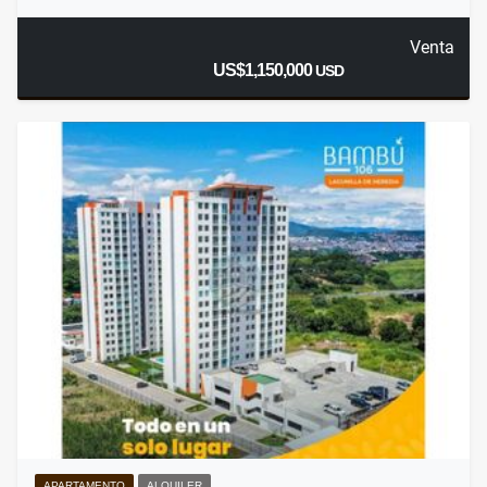
Venta
US$1,150,000
USD
APARTAMENTO
ALQUILER