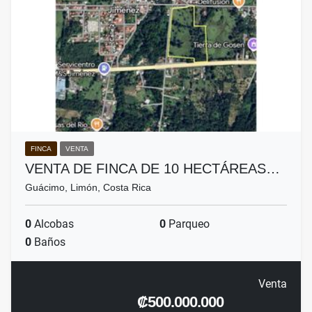
FINCA
VENTA
VENTA DE FINCA DE 10 HECTÁREAS…
Guácimo, Limón, Costa Rica
0
Alcobas
0
Parqueo
0
Baños
Venta
₡500.000.000