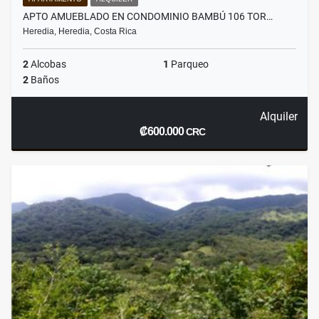
APTO AMUEBLADO EN CONDOMINIO BAMBÚ 106 TOR…
Heredia, Heredia, Costa Rica
2
Alcobas
1
Parqueo
2
Baños
Alquiler
₡600.000
CRC