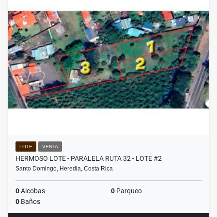
LOTE
VENTA
HERMOSO LOTE - PARALELA RUTA 32 - LOTE #2
Santo Domingo, Heredia, Costa Rica
0
Alcobas
0
Parqueo
0
Baños