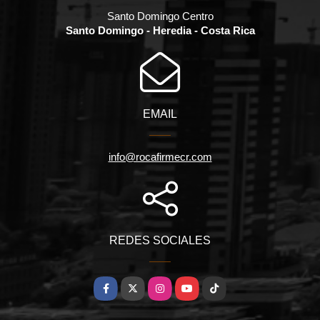
Santo Domingo Centro
Santo Domingo - Heredia - Costa Rica
EMAIL
info@rocafirmecr.com
REDES SOCIALES
Facebook
X
Instagram
YouTube
TikTok