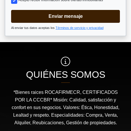
Acepto recibir información sobre ofertas inmobiliarias
Enviar mensaje
Al enviar tus datos aceptas los
Términos de servicio y privacidad
QUIÉNES SOMOS
*Bienes raices ROCAFIRMECR, CERTIFICADOS
POR LA CCCBR* Misión: Calidad, satisfacción y
confort en sus negocios. Valores: Ética, Honestidad,
Lealtad y respeto. Especialidades: Compra, Venta,
Alquiler, Reubicaciones, Gestión de propiedades.