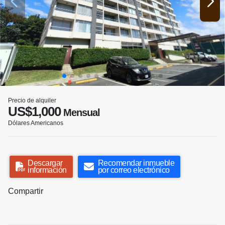
Precio de alquiler
US$1,000
Mensual
Dólares Americanos
Descargar
Recomendar inmueble
información
por correo electrónico
Compartir