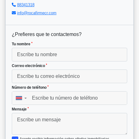
88341318
info@rocafirmecr.com
¿Prefieres que te contactemos?
*
Tu nombre
*
Correo electrónico
*
Número de teléfono
▼
*
Mensaje