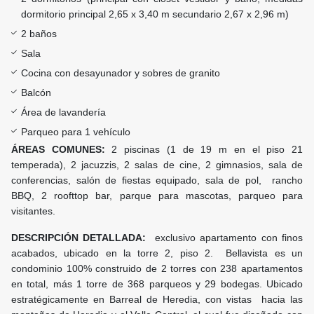
dormitorio principal 2,65 x 3,40 m secundario 2,67 x 2,96 m)
2 baños
Sala
Cocina con desayunador y sobres de granito
Balcón
Área de lavandería
Parqueo para 1 vehículo
ÁREAS COMUNES:
2 piscinas (1 de 19 m en el piso 21
temperada), 2 jacuzzis, 2 salas de cine, 2 gimnasios, sala de
conferencias, salón de fiestas equipado, sala de pol, rancho
BBQ, 2 roofttop bar, parque para mascotas, parqueo para
visitantes.
DESCRIPCIÓN DETALLADA:
exclusivo apartamento con finos
acabados, ubicado en la torre 2, piso 2. Bellavista es un
condominio 100% construido de 2 torres con 238 apartamentos
en total, más 1 torre de 368 parqueos y 29 bodegas. Ubicado
estratégicamente en Barreal de Heredia, con vistas hacia las