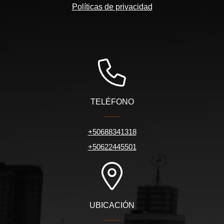
Políticas de privacidad
TELÉFONO
+50688341318
+50622445501
UBICACIÓN