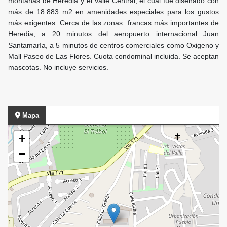
montañas de Heredia y el Valle Central, el cual fue diseñado con
más de 18.883 m2 en amenidades especiales para los gustos
más exigentes. Cerca de las zonas francas más importantes de
Heredia, a 20 minutos del aeropuerto internacional Juan
Santamaría, a 5 minutos de centros comerciales como Oxigeno y
Mall Paseo de Las Flores. Cuota condominal incluida. Se aceptan
mascotas. No incluye servicios.
Mapa
+
−