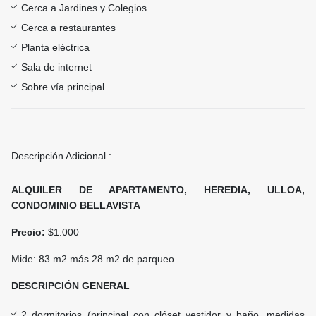
Cerca a Jardines y Colegios
Cerca a restaurantes
Planta eléctrica
Sala de internet
Sobre vía principal
Descripción Adicional :
ALQUILER DE APARTAMENTO, HEREDIA, ULLOA,
CONDOMINIO BELLAVISTA
Precio:
$1.000
Mide: 83 m2 más 28 m2 de parqueo
DESCRIPCIÓN GENERAL
2 dormitorios (principal con clóset vestidor y baño, medidas